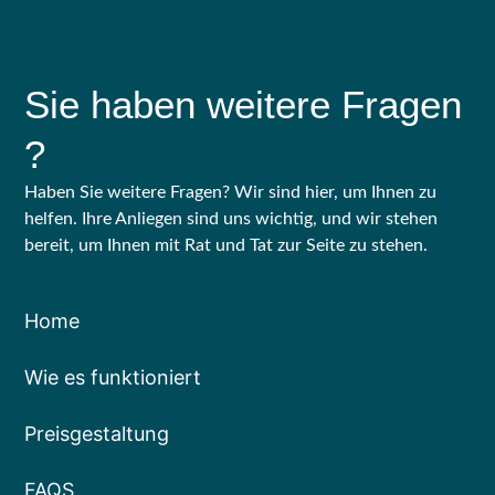
Sie haben weitere Fragen
?
Haben Sie weitere Fragen? Wir sind hier, um Ihnen zu
helfen. Ihre Anliegen sind uns wichtig, und wir stehen
bereit, um Ihnen mit Rat und Tat zur Seite zu stehen.
Home
Wie es funktioniert
Preisgestaltung
FAQS